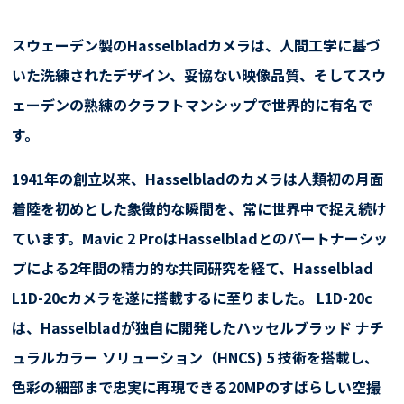
スウェーデン製のHasselbladカメラは、人間工学に基づ
いた洗練されたデザイン、妥協ない映像品質、そしてスウ
ェーデンの熟練のクラフトマンシップで世界的に有名で
す。
1941年の創立以来、Hasselbladのカメラは人類初の月面
着陸を初めとした象徴的な瞬間を、常に世界中で捉え続け
ています。Mavic 2 ProはHasselbladとのパートナーシッ
プによる2年間の精力的な共同研究を経て、Hasselblad
L1D-20cカメラを遂に搭載するに至りました。 L1D-20c
は、Hasselbladが独自に開発したハッセルブラッド ナチ
ュラルカラー ソリューション（HNCS) 5 技術を搭載し、
色彩の細部まで忠実に再現できる20MPのすばらしい空撮